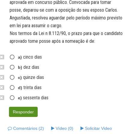
aprovada em concurso público. Convocada para tomar
posse, deparou-se com a oposição do seu esposo Carlos.
Angustiada, resolveu aguardar pelo período máximo previsto
em lei para assumir o cargo.
Nos termos da Lei n 8.112/90, o prazo para que o candidato
aprovado tome posse após a nomeação é de:
cinco dias
a)
dez dias
b)
quinze dias
c)
trinta dias
d)
sessenta dias
e)
Responder
Comentários (2)
Vídeo (0)
Solicitar Video