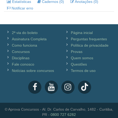
Estatísticas
Cadernos (0)
Anotações (0)
Notificar erro
2ª via do boleto
Página inicial
Assinatura Completa
Perguntas frequentes
Como funciona
Política de privacidade
Concursos
Provas
Disciplinas
Quem somos
Fale conosco
Questões
Notícias sobre concursos
Termos de uso
© Aprova Concursos - Al. Dr. Carlos de Carvalho, 1482 - Curitiba,
PR -
0800 727 6282