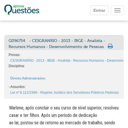
Ir para o conteúdo principal
Entrar
Mostr
Q396754
- CESGRANRIO - 2013 - IBGE - Analista -
Recursos Humanos - Desenvolvimento de Pessoas
Provas:
CESGRANRIO - 2013 - IBGE - Analista - Recursos Humanos - Desenvolvim
Disciplina:
Direito Administrativo
-
Assuntos:
Lei nº 8.112/1990 - Regime Jurídico dos Servidores Públicos Federais
Marlene, após concluir o seu curso de nível superior, resolveu
casar e ter filhos. Após um período de dedicação
ao lar, postou-se de retorno ao mercado de trabalho, sendo