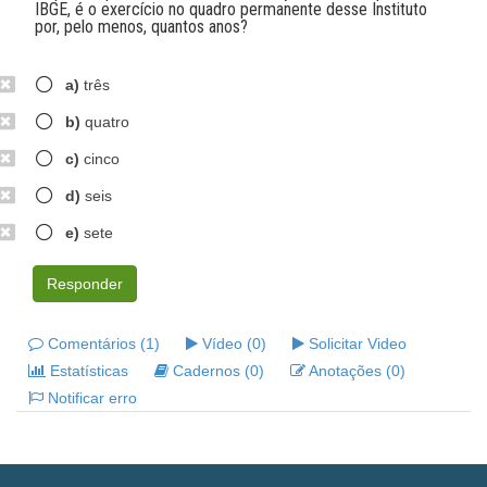
IBGE, é o exercício no quadro permanente desse Instituto
por, pelo menos, quantos anos?
a)
três
b)
quatro
c)
cinco
d)
seis
e)
sete
Responder
Comentários (1)
Vídeo (0)
Solicitar Video
Estatísticas
Cadernos (0)
Anotações (0)
Notificar erro