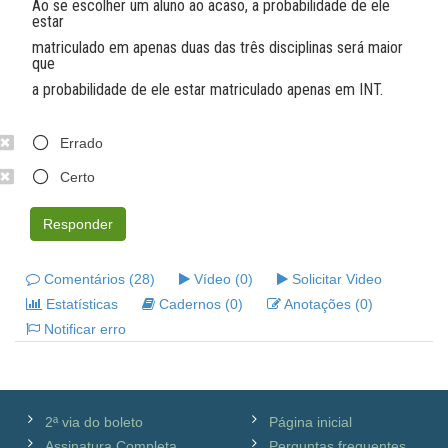
Ao se escolher um aluno ao acaso, a probabilidade de ele
estar
matriculado em apenas duas das três disciplinas será maior
que
a probabilidade de ele estar matriculado apenas em INT.
Errado
Certo
Responder
Comentários (28)
Vídeo (0)
Solicitar Video
Estatísticas
Cadernos (0)
Anotações (0)
Notificar erro
2ª via do boleto
Página inicial
Assinatura Completa
Perguntas frequentes