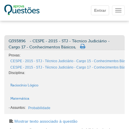
Ir para o conteúdo principal
Entrar
Mostr
Q393896
- CESPE - 2015 - STJ - Técnico Judiciário -
Cargo 17 - Conhecimentos Básicos,
Provas:
CESPE - 2015 - STJ - Técnico Judiciário - Cargo 15 - Conhecimentos Básic
CESPE - 2015 - STJ - Técnico Judiciário - Cargo 17 - Conhecimentos Básic
Disciplina:
Raciocínio Lógico
Matemática
-
Assuntos:
Probabilidade
Mostrar texto associado à questão