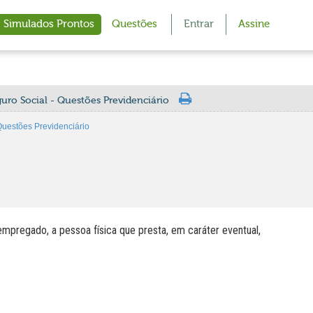
Simulados Prontos
Questões
Entrar
Assine
uro Social - Questões Previdenciário
Questões Previdenciário
empregado, a pessoa física que presta, em caráter eventual,