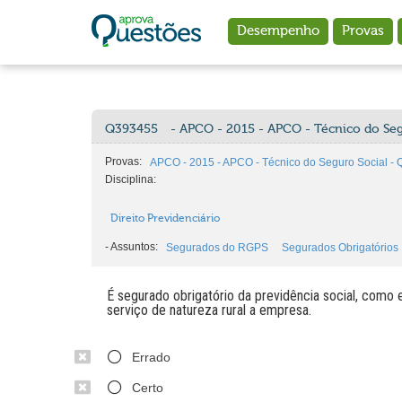
Ir para o conteúdo principal
Desempenho
Provas
Q393455
- APCO - 2015 - APCO - Técnico do Seg
Provas:
APCO - 2015 - APCO - Técnico do Seguro Social - 
Disciplina:
Direito Previdenciário
-
Assuntos:
Segurados do RGPS
Segurados Obrigatórios
É segurado obrigatório da previdência social, como 
serviço de natureza rural a empresa.
Errado
Certo