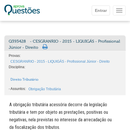
Ir para o conteúdo principal
Entrar
Mostr
Q393428
- CESGRANRIO - 2015 - LIQUIGÁS - Profissional
Júnior - Direito
Provas:
CESGRANRIO - 2015 - LIQUIGÁS - Profissional Júnior - Direito
Disciplina:
Direito Tributário
-
Assuntos:
Obrigação Tributária
A obrigação tributária acessória decorre da legislação
tributária e tem por objeto as prestações, positivas ou
negativas, nela previstas no interesse da arrecadação ou
da fiscalização dos tributos.