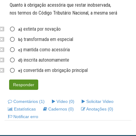
Quanto à obrigação acessória que restar inobservada,
nos termos do Código Tributário Nacional, a mesma será
extinta por novação
a)
transformada em especial
b)
mantida como acessória
c)
inscrita autonomamente
d)
convertida em obrigação principal
e)
Responder
Comentários (1)
Vídeo (0)
Solicitar Video
Estatísticas
Cadernos (0)
Anotações (0)
Notificar erro