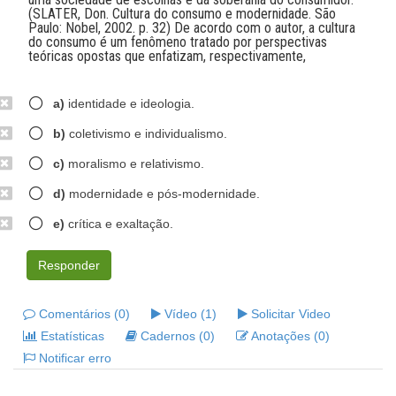
(SLATER, Don. Cultura do consumo e modernidade. São
Paulo: Nobel, 2002. p. 32) De acordo com o autor, a cultura
do consumo é um fenômeno tratado por perspectivas
teóricas opostas que enfatizam, respectivamente,
a)
identidade e ideologia.
b)
coletivismo e individualismo.
c)
moralismo e relativismo.
d)
modernidade e pós-modernidade.
e)
crítica e exaltação.
Responder
Comentários (0)
Vídeo (1)
Solicitar Video
Estatísticas
Cadernos (0)
Anotações (0)
Notificar erro