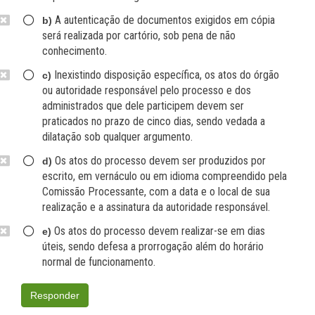
A autenticação de documentos exigidos em cópia
b)
será realizada por cartório, sob pena de não
conhecimento.
Inexistindo disposição específica, os atos do órgão
c)
ou autoridade responsável pelo processo e dos
administrados que dele participem devem ser
praticados no prazo de cinco dias, sendo vedada a
dilatação sob qualquer argumento.
Os atos do processo devem ser produzidos por
d)
escrito, em vernáculo ou em idioma compreendido pela
Comissão Processante, com a data e o local de sua
realização e a assinatura da autoridade responsável.
Os atos do processo devem realizar-se em dias
e)
úteis, sendo defesa a prorrogação além do horário
normal de funcionamento.
Responder