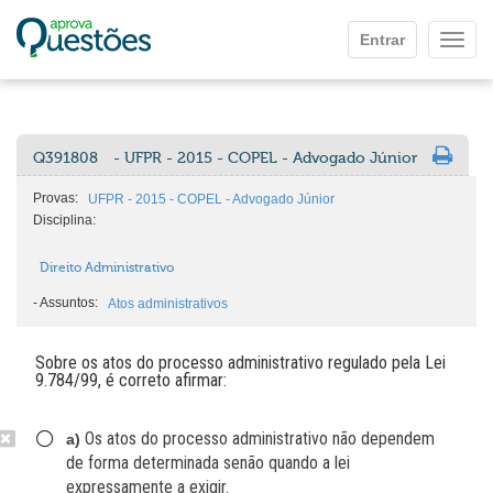
Ir para o conteúdo principal
Entrar
Mostr
Q391808
- UFPR - 2015 - COPEL - Advogado Júnior
Provas:
UFPR - 2015 - COPEL - Advogado Júnior
Disciplina:
Direito Administrativo
-
Assuntos:
Atos administrativos
Sobre os atos do processo administrativo regulado pela Lei
9.784/99, é correto afirmar:
Os atos do processo administrativo não dependem
a)
de forma determinada senão quando a lei
expressamente a exigir.