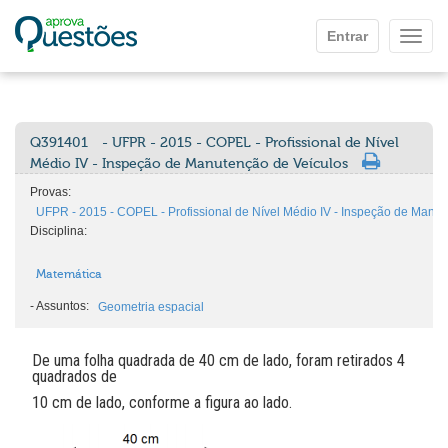
Ir para o conteúdo principal
Entrar
Mostr
Q391401
- UFPR - 2015 - COPEL - Profissional de Nível
Médio IV - Inspeção de Manutenção de Veículos
Provas:
UFPR - 2015 - COPEL - Profissional de Nível Médio IV - Inspeção de Manut
Disciplina:
Matemática
-
Assuntos:
Geometria espacial
De uma folha quadrada de 40 cm de lado, foram retirados 4
quadrados de
10 cm de lado, conforme a figura ao lado.