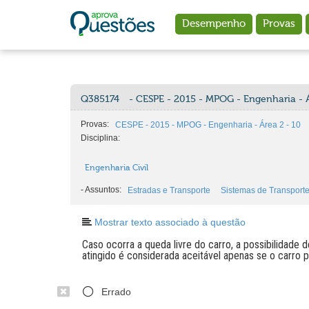
Ir para o conteúdo principal
Desempenho
Provas
Q385174
- CESPE - 2015 - MPOG - Engenharia - Á
Provas:
CESPE - 2015 - MPOG - Engenharia - Área 2 - 10
Disciplina:
Engenharia Civil
-
Assuntos:
Estradas e Transporte
Sistemas de Transport
Mostrar texto associado à questão
Caso ocorra a queda livre do carro, a possibilidade 
atingido é considerada aceitável apenas se o carro p
Errado