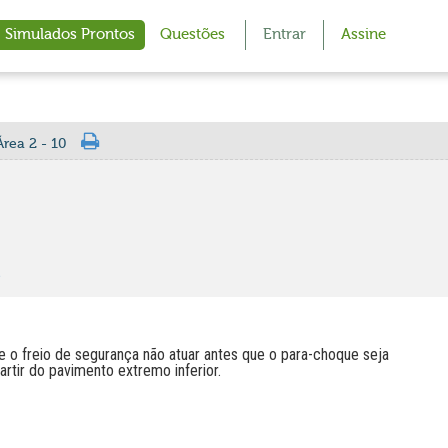
Simulados Prontos
Questões
Entrar
Assine
rea 2 - 10
e
de o freio de segurança não atuar antes que o para-choque seja
artir do pavimento extremo inferior.