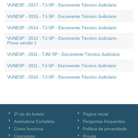
VUNESP - 2017 - TJ-SP - Escrevente Técnico Judiciário
VUNESP - 2015 - TJ-SP - Escrevente Técnico Judiciário
VUNESP - 2014 - TJ-SP - Escrevente Técnico Judiciário
VUNESP - 2012 - TJ-SP - Escrevente Técnico Judiciário -
Prova versão 1
VUNESP - 2011 - TJM-SP - Escrevente Técnico Judiciário
VUNESP - 2011 - TJ-SP - Escrevente Técnico Judiciário
VUNESP - 2010 - TJ-SP - Escrevente Técnico Judiciário
2ª via do boleto
Página inicial
Assinatura Completa
Perguntas frequentes
Como funciona
Política de privacidade
Concursos
Provas