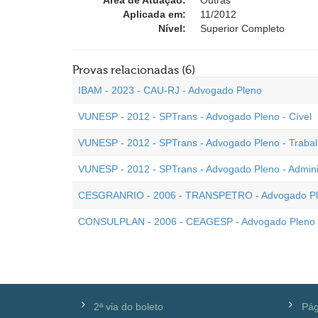
Área de Atuação:
Outras
Aplicada em:
11/2012
Nível:
Superior Completo
Provas relacionadas (6)
IBAM - 2023 - CAU-RJ - Advogado Pleno
VUNESP - 2012 - SPTrans - Advogado Pleno - Cível
VUNESP - 2012 - SPTrans - Advogado Pleno - Trabal
VUNESP - 2012 - SPTrans - Advogado Pleno - Adminis
CESGRANRIO - 2006 - TRANSPETRO - Advogado P
CONSULPLAN - 2006 - CEAGESP - Advogado Pleno
2ª via do boleto
Pág