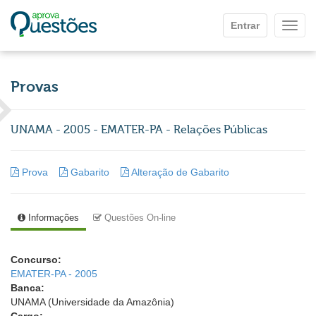
Ir para o conteúdo principal
Entrar
Mostr
Provas
UNAMA - 2005 - EMATER-PA - Relações Públicas
Prova
Gabarito
Alteração de Gabarito
Informações
Questões On-line
Concurso:
EMATER-PA - 2005
Banca:
UNAMA (Universidade da Amazônia)