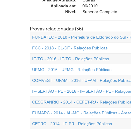
Área de Atuação:
Outras
Aplicada em:
06/2010
Nível:
Superior Completo
Provas relacionadas (36)
FUNDATEC - 2018 - Prefeitura de Eldorado do Sul - 
FCC - 2018 - CL-DF - Relações Públicas
IF-TO - 2016 - IF-TO - Relações Públicas
UFMG - 2016 - UFMG - Relações Públicas
COMVEST - UFAM - 2016 - UFAM - Relações Públic
IF-SERTÃO - PE - 2016 - IF-SERTÃO - PE - Relações
CESGRANRIO - 2014 - CEFET-RJ - Relações Públic
FUMARC - 2014 - AL-MG - Relações Públicas - Áreas 
CETRO - 2014 - IF-PR - Relações Públicas