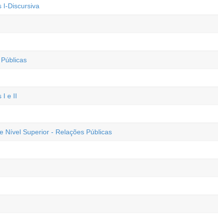
I-Discursiva
Públicas
I e II
Nível Superior - Relações Públicas