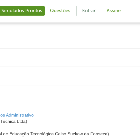
Simulados Prontos
Questões
Entrar
Assine
os Administrativo
Técnica Ltda)
l de Educação Tecnológica Celso Suckow da Fonseca)