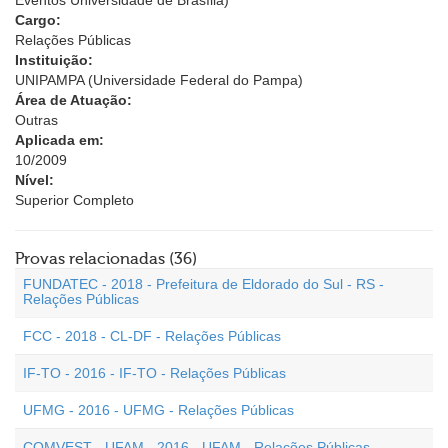
Eventos Universidade de Brasília)
Cargo:
Relações Públicas
Instituição:
UNIPAMPA (Universidade Federal do Pampa)
Área de Atuação:
Outras
Aplicada em:
10/2009
Nível:
Superior Completo
Provas relacionadas (36)
FUNDATEC - 2018 - Prefeitura de Eldorado do Sul - RS -
Relações Públicas
FCC - 2018 - CL-DF - Relações Públicas
IF-TO - 2016 - IF-TO - Relações Públicas
UFMG - 2016 - UFMG - Relações Públicas
COMVEST - UFAM - 2016 - UFAM - Relações Públicas