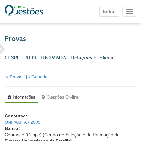
Ir para o conteúdo principal
Entrar
Mostr
Provas
CESPE - 2009 - UNIPAMPA - Relações Públicas
Prova
Gabarito
Informações
Questões On-line
Concurso:
UNIPAMPA - 2009
Banca:
Cebraspe (Cespe) (Centro de Seleção e de Promoção de