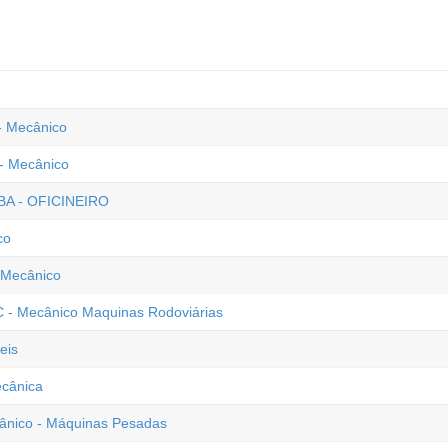
 - Mecânico
 - Mecânico
 BA - OFICINEIRO
co
 Mecânico
C - Mecânico Maquinas Rodoviárias
eis
ecânica
cânico - Máquinas Pesadas