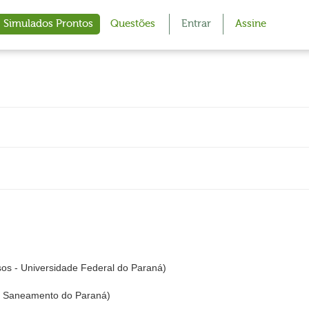
Simulados Prontos
Questões
Entrar
Assine
s - Universidade Federal do Paraná)
 Saneamento do Paraná)