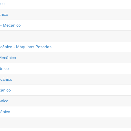
ico
ânico
 - Mecânico
Mecânico - Máquinas Pesadas
Mecânico
ânico
ecânico
cânico
ânico
cânico