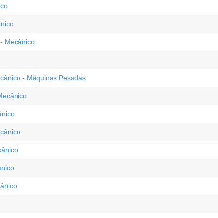
ico
ânico
 - Mecânico
Mecânico - Máquinas Pesadas
Mecânico
ânico
ecânico
cânico
ânico
cânico