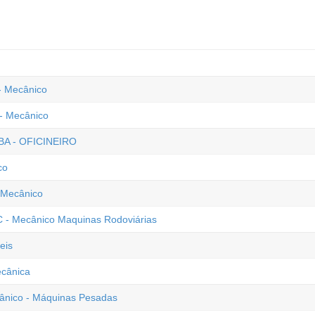
 - Mecânico
 - Mecânico
 BA - OFICINEIRO
co
 Mecânico
C - Mecânico Maquinas Rodoviárias
eis
ecânica
cânico - Máquinas Pesadas