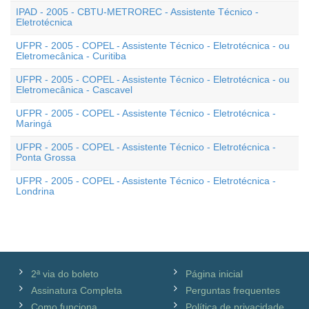
IPAD - 2005 - CBTU-METROREC - Assistente Técnico -
Eletrotécnica
UFPR - 2005 - COPEL - Assistente Técnico - Eletrotécnica - ou
Eletromecânica - Curitiba
UFPR - 2005 - COPEL - Assistente Técnico - Eletrotécnica - ou
Eletromecânica - Cascavel
UFPR - 2005 - COPEL - Assistente Técnico - Eletrotécnica -
Maringá
UFPR - 2005 - COPEL - Assistente Técnico - Eletrotécnica -
Ponta Grossa
UFPR - 2005 - COPEL - Assistente Técnico - Eletrotécnica -
Londrina
2ª via do boleto
Página inicial
Assinatura Completa
Perguntas frequentes
Como funciona
Política de privacidade