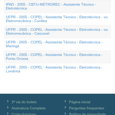
IPAD - 2005 - CBTU-METROREC - Assistente Técnico -
Eletrotécnica
UFPR - 2005 - COPEL - Assistente Técnico - Eletrotécnica - ou
Eletromecânica - Curitiba
UFPR - 2005 - COPEL - Assistente Técnico - Eletrotécnica - ou
Eletromecânica - Cascavel
UFPR - 2005 - COPEL - Assistente Técnico - Eletrotécnica -
Maringá
UFPR - 2005 - COPEL - Assistente Técnico - Eletrotécnica -
Ponta Grossa
UFPR - 2005 - COPEL - Assistente Técnico - Eletrotécnica -
Londrina
2ª via do boleto
Página inicial
Assinatura Completa
Perguntas frequentes
Como funciona
Política de privacidade