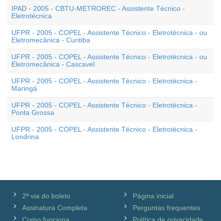
IPAD - 2005 - CBTU-METROREC - Assistente Técnico -
Eletrotécnica
UFPR - 2005 - COPEL - Assistente Técnico - Eletrotécnica - ou
Eletromecânica - Curitiba
UFPR - 2005 - COPEL - Assistente Técnico - Eletrotécnica - ou
Eletromecânica - Cascavel
UFPR - 2005 - COPEL - Assistente Técnico - Eletrotécnica -
Maringá
UFPR - 2005 - COPEL - Assistente Técnico - Eletrotécnica -
Ponta Grossa
UFPR - 2005 - COPEL - Assistente Técnico - Eletrotécnica -
Londrina
2ª via do boleto
Página inicial
Assinatura Completa
Perguntas frequentes
Como funciona
Política de privacidade