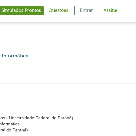
Simulados Prontos
Questões
Entrar
Assine
- Informática
s - Universidade Federal do Paraná)
Informática
ral do Paraná)