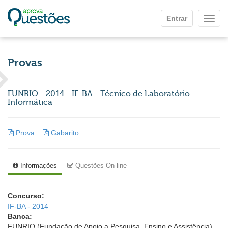
Ir para o conteúdo principal
Entrar
Mostr
Provas
FUNRIO - 2014 - IF-BA - Técnico de Laboratório -
Informática
Prova
Gabarito
Informações
Questões On-line
Concurso:
IF-BA - 2014
Banca:
FUNRIO (Fundação de Apoio a Pesquisa, Ensino e Assistência)