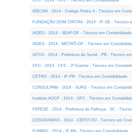
CFC - 2014 - CFC - Técnico em Contabilidade
IDECAN - 2014 - Colégio Pedro II - Técnico em Conta
FUNDAÇÃO DOM CINTRA - 2014 - IF-SE - Técnico e
IADES - 2014 - SEAP-DF - Técnico em Contabilidade
IADES - 2014 - METRÔ-DF - Técnico em Contabilida
UFCG - 2014 - Prefeitura de Sumé - PB - Técnico em
CFC - 2014 - CFC - 2º Exame - Técnico em Contabil
CETRO - 2014 - IF-PR - Técnico em Contabilidade
CONSULPAM - 2014 - SURG - Técnico em Contabili
Instituto AOCP - 2014 - UFC - Técnico em Contabilid
FEPESE - 2014 - Prefeitura de Palhoça - SC - Técni
CESGRANRIO - 2014 - CEFET-RJ - Técnico em Cont
FUNRIO - 2014 - IF-BA - Técnico em Contabilidade