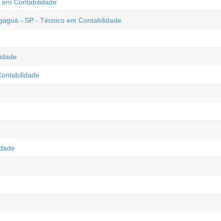
o em Contabilidade
guá - SP - Técnico em Contabilidade
lidade
Contabilidade
idade