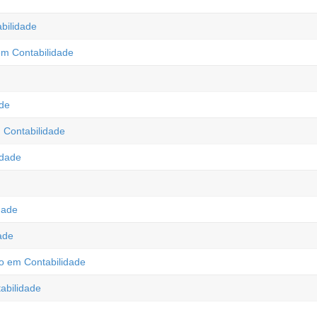
bilidade
m Contabilidade
de
 Contabilidade
idade
dade
ade
co em Contabilidade
abilidade