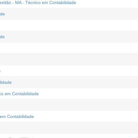
eitão - MA - Técnico em Contabilidade
ade
ade
e
lidade
co em Contabilidade
em Contabilidade