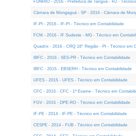
FUNRIO - 2016 - Prefeitura de Tanguá - RJ - Técnic
Câmara de Mongaguá - SP - 2016 - Câmara de Monga
IF-PI - 2016 - IF-PI - Técnico em Contabilidade
FCM - 2016 - IF Sudeste - MG - Técnico em Contabi
Quadrix - 2016 - CRQ 18° Região - PI - Técnico em 
IBFC - 2016 - SES-PR - Técnico em Contabilidade
IBFC - 2015 - EBSERH - Técnico em Contabilidade
UFES - 2015 - UFES - Técnico em Contabilidade
CFC - 2015 - CFC - 1º Exame - Técnico em Contabil
FGV - 2015 - DPE-RO - Técnico em Contabilidade
IF-PE - 2014 - IF-PE - Técnico em Contabilidade
CESPE - 2014 - FUB - Técnico em Contabilidade