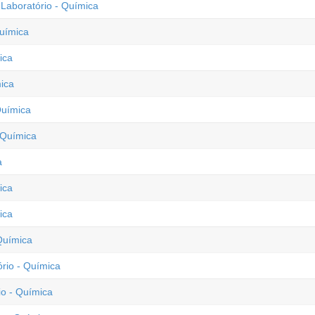
 Laboratório - Química
Química
ica
mica
Química
 Química
a
ica
ica
Química
rio - Química
o - Química