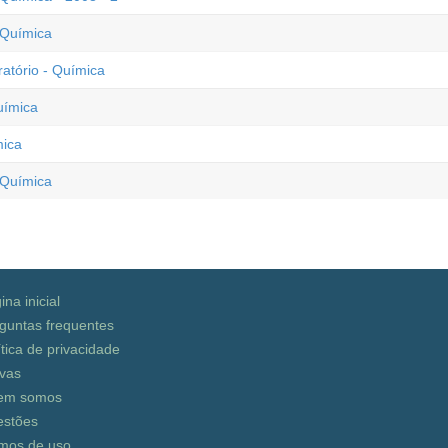
 Química
tório - Química
uímica
mica
 Química
ina inicial
guntas frequentes
ítica de privacidade
vas
em somos
stões
mos de uso