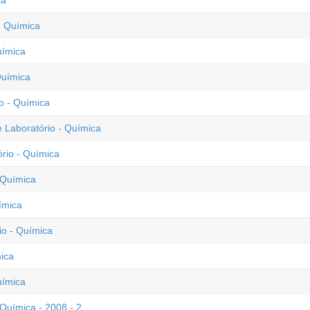
ca
- Química
uímica
Química
o - Química
Laboratório - Química
rio - Química
 Química
ímica
io - Química
ica
uímica
Química - 2008 - 2