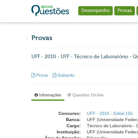
Ir para o conteúdo principal
Desempenho
Provas
Provas
UFF - 2010 - UFF - Técnico de Laboratório - 
Prova
Gabarito
Informações
Questões On-line
Concurso:
UFF - 2010 - Edital 156
Banca:
UFF (Universidade Feder
Cargo:
Técnico de Laboratório -
Instituição:
UFF (Universidade Feder