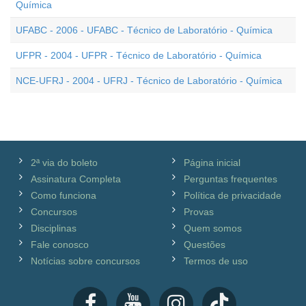
Química
UFABC - 2006 - UFABC - Técnico de Laboratório - Química
UFPR - 2004 - UFPR - Técnico de Laboratório - Química
NCE-UFRJ - 2004 - UFRJ - Técnico de Laboratório - Química
2ª via do boleto
Página inicial
Assinatura Completa
Perguntas frequentes
Como funciona
Política de privacidade
Concursos
Provas
Disciplinas
Quem somos
Fale conosco
Questões
Notícias sobre concursos
Termos de uso