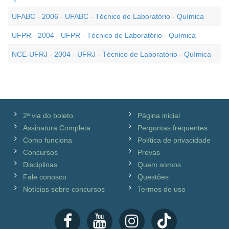
UFABC - 2006 - UFABC - Técnico de Laboratório - Química
UFPR - 2004 - UFPR - Técnico de Laboratório - Química
NCE-UFRJ - 2004 - UFRJ - Técnico de Laboratório - Química
2ª via do boleto
Página inicial
Assinatura Completa
Perguntas frequentes
Como funciona
Política de privacidade
Concursos
Provas
Disciplinas
Quem somos
Fale conosco
Questões
Notícias sobre concursos
Termos de uso