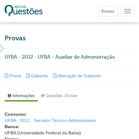
Ir para o conteúdo principal
Entrar
Mostr
Provas
UFBA - 2012 - UFBA - Auxiliar de Administração
Prova
Gabarito
Alteração de Gabarito
Informações
Questões On-line
Concurso:
UFBA - 2012 - Servidor Técnico-Administrativo
Banca:
UFBA (Universidade Federal da Bahia)