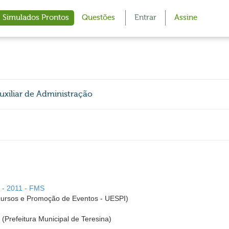
Simulados Prontos
Questões
Entrar
Assine
Auxiliar de Administração
I - 2011 - FMS
rsos e Promoção de Eventos - UESPI)
I (Prefeitura Municipal de Teresina)