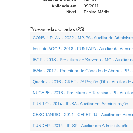
Área de Atuação:
Outras
Aplicada em:
09/2011
Nível:
Ensino Médio
Provas relacionadas (25)
CONSULPLAN - 2022 - MP-PA - Auxiliar de Administr
Instituto AOCP - 2018 - FUNPAPA - Auxiliar de Admini
IBGP - 2018 - Prefeitura de Sarzedo - MG - Auxiliar d
IBAM - 2017 - Prefeitura de Cândido de Abreu - PR - 
Quadrix - 2016 - CREF - 7ª Região (DF) - Auxiliar de
NUCEPE - 2016 - Prefeitura de Teresina - PI - Auxilia
FUNRIO - 2014 - IF-BA - Auxiliar em Administração
CESGRANRIO - 2014 - CEFET-RJ - Auxiliar em Admin
FUNDEP - 2014 - IF-SP - Auxliar em Administração