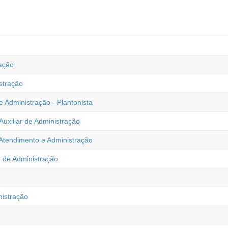
ação
stração
e Administração - Plantonista
Auxiliar de Administração
 Atendimento e Administração
r de Administração
istração