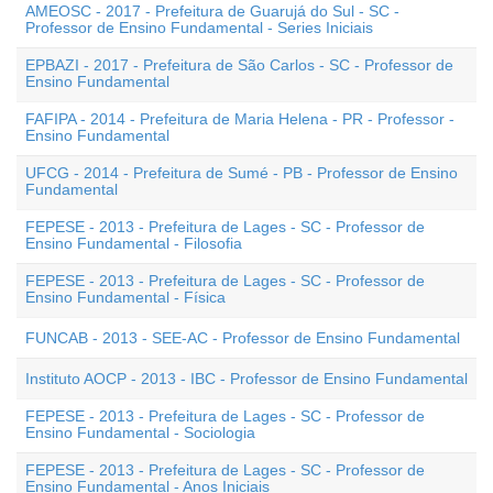
AMEOSC - 2017 - Prefeitura de Guarujá do Sul - SC -
Professor de Ensino Fundamental - Series Iniciais
EPBAZI - 2017 - Prefeitura de São Carlos - SC - Professor de
Ensino Fundamental
FAFIPA - 2014 - Prefeitura de Maria Helena - PR - Professor -
Ensino Fundamental
UFCG - 2014 - Prefeitura de Sumé - PB - Professor de Ensino
Fundamental
FEPESE - 2013 - Prefeitura de Lages - SC - Professor de
Ensino Fundamental - Filosofia
FEPESE - 2013 - Prefeitura de Lages - SC - Professor de
Ensino Fundamental - Física
FUNCAB - 2013 - SEE-AC - Professor de Ensino Fundamental
Instituto AOCP - 2013 - IBC - Professor de Ensino Fundamental
FEPESE - 2013 - Prefeitura de Lages - SC - Professor de
Ensino Fundamental - Sociologia
FEPESE - 2013 - Prefeitura de Lages - SC - Professor de
Ensino Fundamental - Anos Iniciais