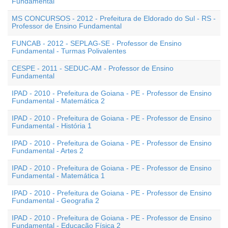
Fundamental
MS CONCURSOS - 2012 - Prefeitura de Eldorado do Sul - RS -
Professor de Ensino Fundamental
FUNCAB - 2012 - SEPLAG-SE - Professor de Ensino
Fundamental - Turmas Polivalentes
CESPE - 2011 - SEDUC-AM - Professor de Ensino
Fundamental
IPAD - 2010 - Prefeitura de Goiana - PE - Professor de Ensino
Fundamental - Matemática 2
IPAD - 2010 - Prefeitura de Goiana - PE - Professor de Ensino
Fundamental - História 1
IPAD - 2010 - Prefeitura de Goiana - PE - Professor de Ensino
Fundamental - Artes 2
IPAD - 2010 - Prefeitura de Goiana - PE - Professor de Ensino
Fundamental - Matemática 1
IPAD - 2010 - Prefeitura de Goiana - PE - Professor de Ensino
Fundamental - Geografia 2
IPAD - 2010 - Prefeitura de Goiana - PE - Professor de Ensino
Fundamental - Educação Física 2