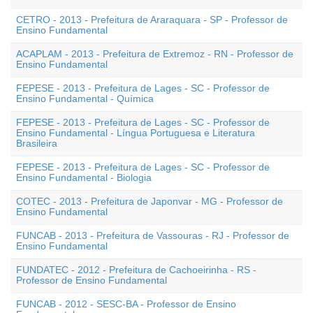
CETRO - 2013 - Prefeitura de Araraquara - SP - Professor de
Ensino Fundamental
ACAPLAM - 2013 - Prefeitura de Extremoz - RN - Professor de
Ensino Fundamental
FEPESE - 2013 - Prefeitura de Lages - SC - Professor de
Ensino Fundamental - Química
FEPESE - 2013 - Prefeitura de Lages - SC - Professor de
Ensino Fundamental - Língua Portuguesa e Literatura
Brasileira
FEPESE - 2013 - Prefeitura de Lages - SC - Professor de
Ensino Fundamental - Biologia
COTEC - 2013 - Prefeitura de Japonvar - MG - Professor de
Ensino Fundamental
FUNCAB - 2013 - Prefeitura de Vassouras - RJ - Professor de
Ensino Fundamental
FUNDATEC - 2012 - Prefeitura de Cachoeirinha - RS -
Professor de Ensino Fundamental
FUNCAB - 2012 - SESC-BA - Professor de Ensino