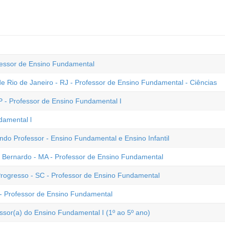
ofessor de Ensino Fundamental
 de Rio de Janeiro - RJ - Professor de Ensino Fundamental - Ciências
 - Professor de Ensino Fundamental I
amental l
do Professor - Ensino Fundamental e Ensino Infantil
ão Bernardo - MA - Professor de Ensino Fundamental
Progresso - SC - Professor de Ensino Fundamental
 - Professor de Ensino Fundamental
ssor(a) do Ensino Fundamental I (1º ao 5º ano)