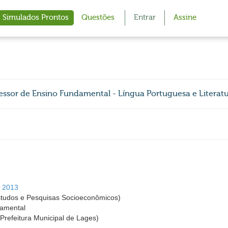
Simulados Prontos
Questões
Entrar
Assine
fessor de Ensino Fundamental - Língua Portuguesa e Literatur
- 2013
udos e Pesquisas Socioeconômicos)
damental
(Prefeitura Municipal de Lages)