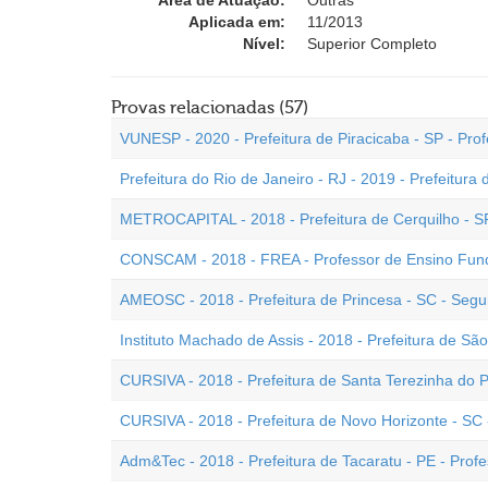
Área de Atuação:
Outras
Aplicada em:
11/2013
Nível:
Superior Completo
Provas relacionadas (57)
VUNESP - 2020 - Prefeitura de Piracicaba - SP - Pr
Prefeitura do Rio de Janeiro - RJ - 2019 - Prefeitura
METROCAPITAL - 2018 - Prefeitura de Cerquilho - SP
CONSCAM - 2018 - FREA - Professor de Ensino Fund
AMEOSC - 2018 - Prefeitura de Princesa - SC - Segun
Instituto Machado de Assis - 2018 - Prefeitura de S
CURSIVA - 2018 - Prefeitura de Santa Terezinha do 
CURSIVA - 2018 - Prefeitura de Novo Horizonte - SC
Adm&Tec - 2018 - Prefeitura de Tacaratu - PE - Profe