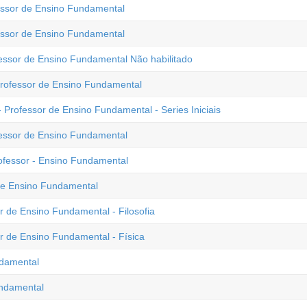
essor de Ensino Fundamental
essor de Ensino Fundamental
fessor de Ensino Fundamental Não habilitado
 Professor de Ensino Fundamental
 Professor de Ensino Fundamental - Series Iniciais
ofessor de Ensino Fundamental
rofessor - Ensino Fundamental
 de Ensino Fundamental
r de Ensino Fundamental - Filosofia
r de Ensino Fundamental - Física
ndamental
undamental