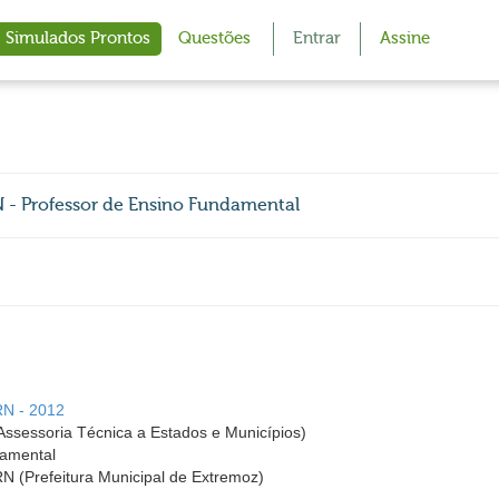
Simulados Prontos
Questões
Entrar
Assine
N - Professor de Ensino Fundamental
RN - 2012
ssessoria Técnica a Estados e Municípios)
damental
RN (Prefeitura Municipal de Extremoz)