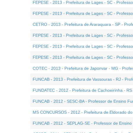
FEPESE - 2013 - Prefeitura de Lages - SC - Professo
FEPESE - 2013 - Prefeitura de Lages - SC - Professo
CETRO - 2013 - Prefeitura de Araraquara - SP - Pro
FEPESE - 2013 - Prefeitura de Lages - SC - Profess
FEPESE - 2013 - Prefeitura de Lages - SC - Professo
FEPESE - 2013 - Prefeitura de Lages - SC - Professo
COTEC - 2013 - Prefeitura de Japonvar - MG - Prof
FUNCAB - 2013 - Prefeitura de Vassouras - RJ - Pro
FUNDATEC - 2012 - Prefeitura de Cachoeirinha - RS
FUNCAB - 2012 - SESC-BA - Professor de Ensino F
MS CONCURSOS - 2012 - Prefeitura de Eldorado do 
FUNCAB - 2012 - SEPLAG-SE - Professor de Ensino 