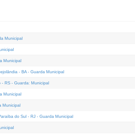
da Municipal
unicipal
a Municipal
ejolândia - BA - Guarda Municipal
 - RS - Guarda: Municipal
a Municipal
a Municipal
raíba do Sul - RJ - Guarda Municipal
unicipal