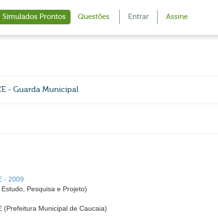
Simulados Prontos
Questões
Entrar
Assine
CE - Guarda Municipal
E - 2009
Estudo, Pesquisa e Projeto)
E (Prefeitura Municipal de Caucaia)