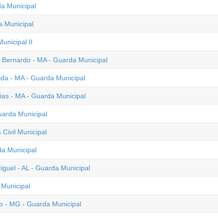
da Municipal
a Municipal
unicipal II
o Bernardo - MA - Guarda Municipal
da - MA - Guarda Municipal
xias - MA - Guarda Municipal
uarda Municipal
Civil Municipal
da Municipal
guel - AL - Guarda Municipal
 Municipal
o - MG - Guarda Municipal