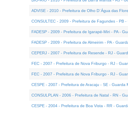
BIO-RIO - 2010 - Prefeitura de Barra Mansa - RJ - G
ADVISE - 2010 - Prefeitura de Olho D`Água das Flore
CONSULTEC - 2009 - Prefeitura de Fagundes - PB -
FADESP - 2009 - Prefeitura de Igarapé-Miri - PA - Gu
FADESP - 2009 - Prefeitura de Almeirim - PA - Guard
CEPERJ - 2007 - Prefeitura de Resende - RJ - Guard
FEC - 2007 - Prefeitura de Nova Friburgo - RJ - Gua
FEC - 2007 - Prefeitura de Nova Friburgo - RJ - Gua
CESPE - 2007 - Prefeitura de Aracaju - SE - Guarda 
CONSULPLAN - 2006 - Prefeitura de Natal - RN - Gu
CESPE - 2004 - Prefeitura de Boa Vista - RR - Guard