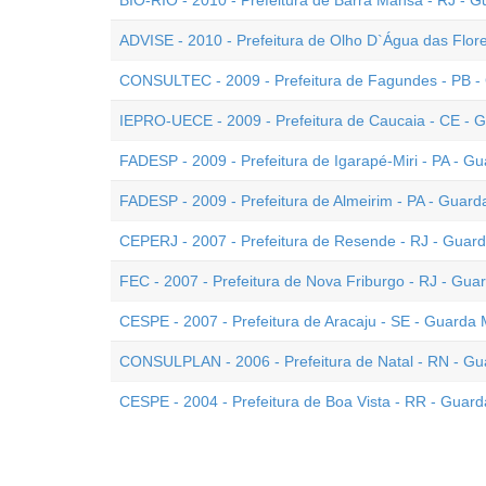
BIO-RIO - 2010 - Prefeitura de Barra Mansa - RJ - G
ADVISE - 2010 - Prefeitura de Olho D`Água das Flore
CONSULTEC - 2009 - Prefeitura de Fagundes - PB -
IEPRO-UECE - 2009 - Prefeitura de Caucaia - CE - G
FADESP - 2009 - Prefeitura de Igarapé-Miri - PA - Gu
FADESP - 2009 - Prefeitura de Almeirim - PA - Guard
CEPERJ - 2007 - Prefeitura de Resende - RJ - Guard
FEC - 2007 - Prefeitura de Nova Friburgo - RJ - Gua
CESPE - 2007 - Prefeitura de Aracaju - SE - Guarda 
CONSULPLAN - 2006 - Prefeitura de Natal - RN - Gu
CESPE - 2004 - Prefeitura de Boa Vista - RR - Guard