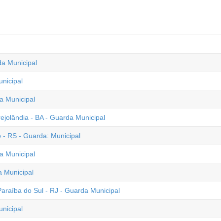
da Municipal
unicipal
a Municipal
ejolândia - BA - Guarda Municipal
 - RS - Guarda: Municipal
a Municipal
a Municipal
raíba do Sul - RJ - Guarda Municipal
unicipal