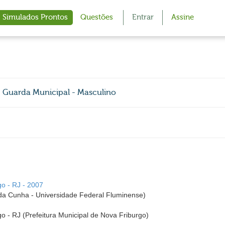
Simulados Prontos
Questões
Entrar
Assine
 - Guarda Municipal - Masculino
go - RJ - 2007
a Cunha - Universidade Federal Fluminense)
go - RJ (Prefeitura Municipal de Nova Friburgo)