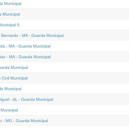
da Municipal
a Municipal
unicipal II
o Bernardo - MA - Guarda Municipal
da - MA - Guarda Municipal
xias - MA - Guarda Municipal
uarda Municipal
Civil Municipal
da Municipal
guel - AL - Guarda Municipal
 Municipal
o - MG - Guarda Municipal