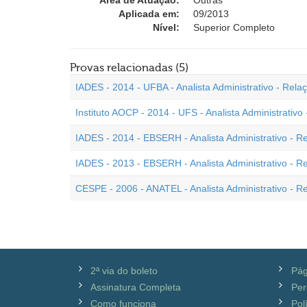
Área de Atuação:
Outras
Aplicada em:
09/2013
Nível:
Superior Completo
Provas relacionadas (5)
IADES - 2014 - UFBA - Analista Administrativo - Rela
Instituto AOCP - 2014 - UFS - Analista Administrativo
IADES - 2014 - EBSERH - Analista Administrativo - R
IADES - 2013 - EBSERH - Analista Administrativo - R
CESPE - 2006 - ANATEL - Analista Administrativo - R
2ª via do boleto
Pág
Assinatura Completa
Per
Como funciona
Pol