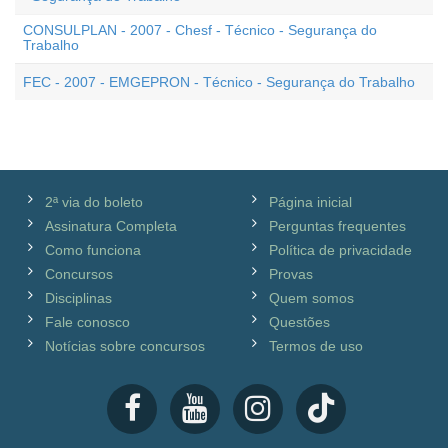
CONSULPLAN - 2007 - Chesf - Técnico - Segurança do
Trabalho
FEC - 2007 - EMGEPRON - Técnico - Segurança do Trabalho
2ª via do boleto
Página inicial
Assinatura Completa
Perguntas frequentes
Como funciona
Política de privacidade
Concursos
Provas
Disciplinas
Quem somos
Fale conosco
Questões
Notícias sobre concursos
Termos de uso