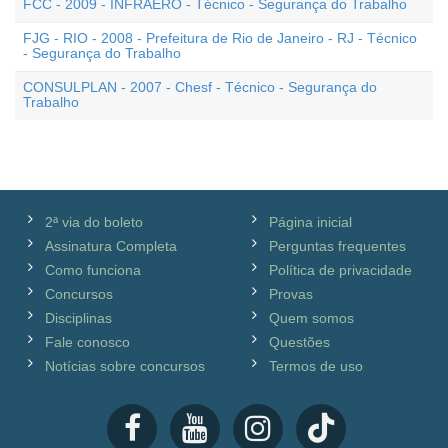
FCC - 2009 - INFRAERO - Técnico - Segurança do Trabalho
FJG - RIO - 2008 - Prefeitura de Rio de Janeiro - RJ - Técnico
- Segurança do Trabalho
CONSULPLAN - 2007 - Chesf - Técnico - Segurança do
Trabalho
2ª via do boleto
Página inicial
Assinatura Completa
Perguntas frequentes
Como funciona
Política de privacidade
Concursos
Provas
Disciplinas
Quem somos
Fale conosco
Questões
Notícias sobre concursos
Termos de uso