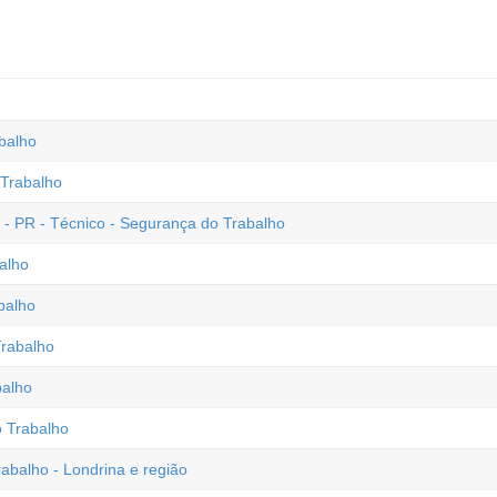
balho
Trabalho
 - PR - Técnico - Segurança do Trabalho
alho
balho
rabalho
balho
 Trabalho
balho - Londrina e região