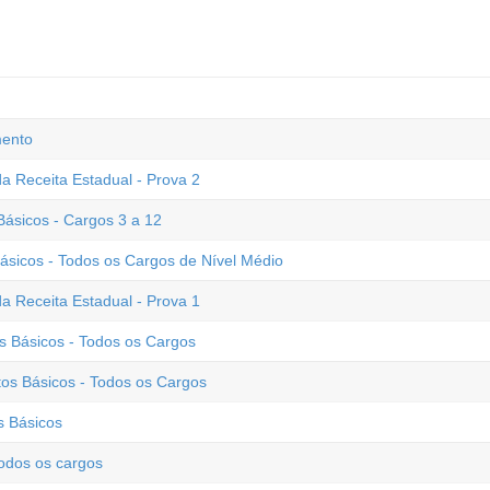
mento
a Receita Estadual - Prova 2
sicos - Cargos 3 a 12
sicos - Todos os Cargos de Nível Médio
a Receita Estadual - Prova 1
s Básicos - Todos os Cargos
os Básicos - Todos os Cargos
s Básicos
odos os cargos