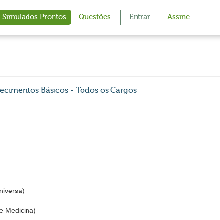
Simulados Prontos
Questões
Entrar
Assine
ecimentos Básicos - Todos os Cargos
iversa)
e Medicina)