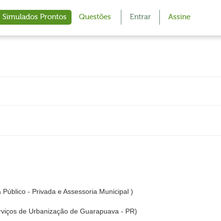
Simulados Prontos
Questões
Entrar
Assine
úblico - Privada e Assessoria Municipal )
iços de Urbanização de Guarapuava - PR)