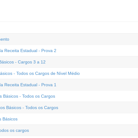
mento
a Receita Estadual - Prova 2
sicos - Cargos 3 a 12
sicos - Todos os Cargos de Nível Médio
a Receita Estadual - Prova 1
s Básicos - Todos os Cargos
os Básicos - Todos os Cargos
s Básicos
odos os cargos