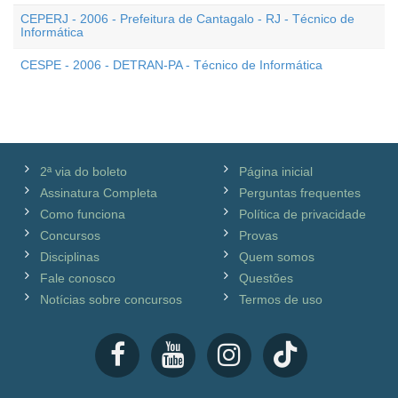
CEPERJ - 2006 - Prefeitura de Cantagalo - RJ - Técnico de
Informática
CESPE - 2006 - DETRAN-PA - Técnico de Informática
2ª via do boleto
Página inicial
Assinatura Completa
Perguntas frequentes
Como funciona
Política de privacidade
Concursos
Provas
Disciplinas
Quem somos
Fale conosco
Questões
Notícias sobre concursos
Termos de uso