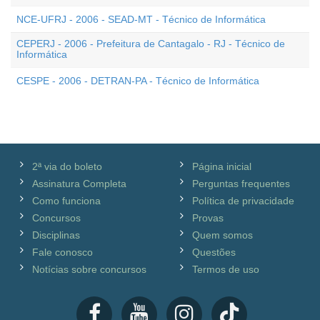
NCE-UFRJ - 2006 - SEAD-MT - Técnico de Informática
CEPERJ - 2006 - Prefeitura de Cantagalo - RJ - Técnico de
Informática
CESPE - 2006 - DETRAN-PA - Técnico de Informática
2ª via do boleto
Página inicial
Assinatura Completa
Perguntas frequentes
Como funciona
Política de privacidade
Concursos
Provas
Disciplinas
Quem somos
Fale conosco
Questões
Notícias sobre concursos
Termos de uso