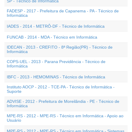
SP - Técnico de Informática
FADESP - 2017 - Prefeitura de Capanema - PA - Técnico de
Informática
IADES - 2014 - METRÔ-DF - Técnico de Informática
FUNCAB - 2014 - MDA - Técnico em Informática
IDECAN - 2013 - CREFITO - 8ª Região(PR) - Técnico de
Informática
COPS-UEL - 2013 - Parana Previdência - Técnico de
Informática
IBFC - 2013 - HEMOMINAS - Técnico de Informática
Instituto AOCP - 2012 - TCE-PA - Técnico de Informática -
Suporte
ADVISE - 2012 - Prefeitura de Moreilândia - PE - Técnico de
Informática
MPE-RS - 2012 - MPE-RS - Técnico em Informática - Apoio ao
Usuário
MPE-RS - 2012 - MPE-RS - Técnico em Informática - Sistemas