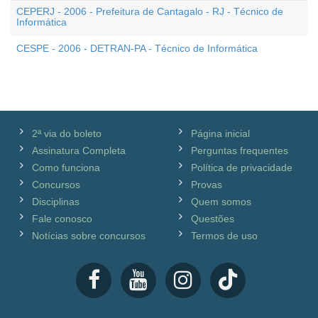
CEPERJ - 2006 - Prefeitura de Cantagalo - RJ - Técnico de
Informática
CESPE - 2006 - DETRAN-PA - Técnico de Informática
2ª via do boleto
Página inicial
Assinatura Completa
Perguntas frequentes
Como funciona
Política de privacidade
Concursos
Provas
Disciplinas
Quem somos
Fale conosco
Questões
Notícias sobre concursos
Termos de uso