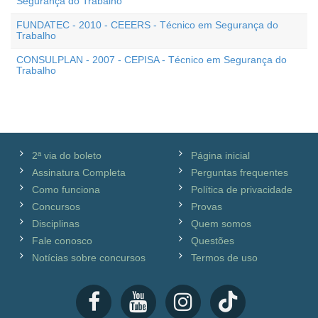
Segurança do Trabalho
FUNDATEC - 2010 - CEEERS - Técnico em Segurança do
Trabalho
CONSULPLAN - 2007 - CEPISA - Técnico em Segurança do
Trabalho
2ª via do boleto
Página inicial
Assinatura Completa
Perguntas frequentes
Como funciona
Política de privacidade
Concursos
Provas
Disciplinas
Quem somos
Fale conosco
Questões
Notícias sobre concursos
Termos de uso