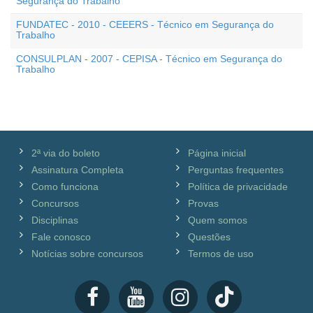
Segurança do Trabalho
FUNDATEC - 2010 - CEEERS - Técnico em Segurança do
Trabalho
CONSULPLAN - 2007 - CEPISA - Técnico em Segurança do
Trabalho
2ª via do boleto
Página inicial
Assinatura Completa
Perguntas frequentes
Como funciona
Política de privacidade
Concursos
Provas
Disciplinas
Quem somos
Fale conosco
Questões
Notícias sobre concursos
Termos de uso