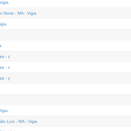
Vigia
 Norte - MA - Vigia
igia
a
ia - z
ia - x
ia - y
igia
 Luís - MA - Vigia