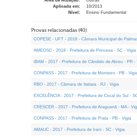
Área de Atuação:
Outras
Aplicada em:
10/2013
Nível:
Ensino Fundamental
Provas relacionadas (40)
COPESE - UFT - 2018 - Câmara Municipal de Palmas 
AMEOSC - 2018 - Prefeitura de Princesa - SC - Vigia
IBAM - 2017 - Prefeitura de Cândido de Abreu - PR - 
CONPASS - 2017 - Prefeitura de Monteiro - PB - Vigi
RBO - 2017 - Câmara de Itatiaia - RJ - Vigia
EXCELÊNCIA - 2017 - Prefeitura de Cocal do Sul - SC
CRESCER - 2017 - Prefeitura de Araguanã - MA - Vig
CONPASS - 2017 - Prefeitura de Prata - PB - Vigia
AMAUC - 2017 - Prefeitura de Irani - SC - Vigia