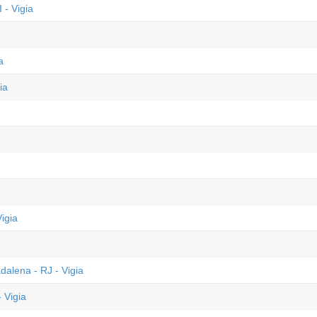
 - Vigia
a
ia
igia
alena - RJ - Vigia
 Vigia