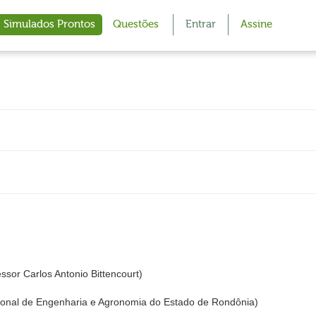
Simulados Prontos
Questões
Entrar
Assine
or Carlos Antonio Bittencourt)
nal de Engenharia e Agronomia do Estado de Rondônia)