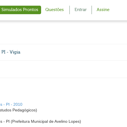
Simulados Prontos
Questões
Entrar
Assine
PI - Vigia
s - PI - 2010
studos Pedagógicos)
s - PI (Prefeitura Municipal de Avelino Lopes)