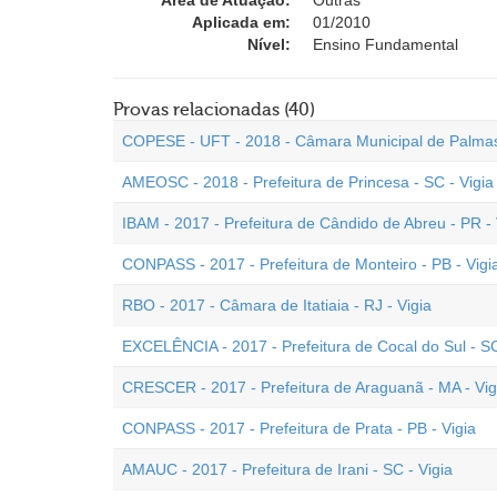
Área de Atuação:
Outras
Aplicada em:
01/2010
Nível:
Ensino Fundamental
Provas relacionadas (40)
COPESE - UFT - 2018 - Câmara Municipal de Palmas 
AMEOSC - 2018 - Prefeitura de Princesa - SC - Vigia
IBAM - 2017 - Prefeitura de Cândido de Abreu - PR - 
CONPASS - 2017 - Prefeitura de Monteiro - PB - Vigi
RBO - 2017 - Câmara de Itatiaia - RJ - Vigia
EXCELÊNCIA - 2017 - Prefeitura de Cocal do Sul - SC
CRESCER - 2017 - Prefeitura de Araguanã - MA - Vig
CONPASS - 2017 - Prefeitura de Prata - PB - Vigia
AMAUC - 2017 - Prefeitura de Irani - SC - Vigia