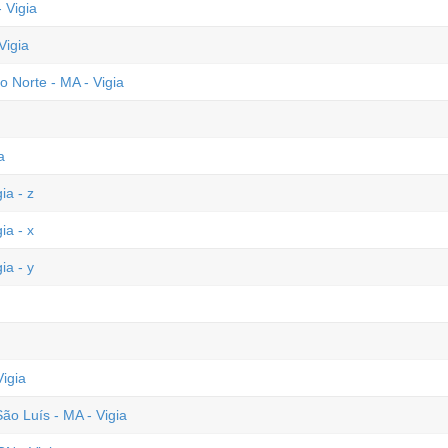
 Vigia
Vigia
 Norte - MA - Vigia
a
ia - z
ia - x
ia - y
igia
 Luís - MA - Vigia