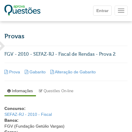
Ir para o conteúdo principal
Entrar
Mostr
Provas
FGV - 2010 - SEFAZ-RJ - Fiscal de Rendas - Prova 2
Prova
Gabarito
Alteração de Gabarito
Informações
Questões On-line
Concurso:
SEFAZ-RJ - 2010 - Fiscal
Banca:
FGV (Fundação Getúlio Vargas)