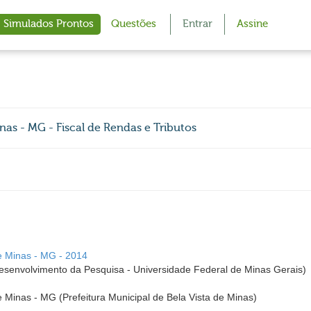
Simulados Prontos
Questões
Entrar
Assine
nas - MG - Fiscal de Rendas e Tributos
de Minas - MG - 2014
envolvimento da Pesquisa - Universidade Federal de Minas Gerais)
e Minas - MG (Prefeitura Municipal de Bela Vista de Minas)