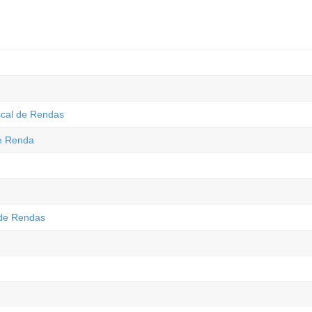
scal de Rendas
de Renda
 de Rendas