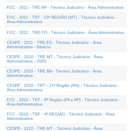
FCC - 2011 - TRE-AP - Técnico Judiciário - Área Administrativa
FCC - 2011 - TRT - 23ª REGIÃO (MT) - Técnico Judiciário -
Área Administrativa
FCC - 2011 - TRE-TO - Técnico Judiciário - Área Administrativa
CESPE - 2011 - TRE-ES - Técnico Judiciário - Área
Administrativa - Básicos
CESPE - 2010 - TRE-MT - Técnico Judiciário - Área
Administrativa - 2009
CESPE - 2010 - TRE-BA - Técnico Judiciário - Área
Administrativa
CESPE - 2010 - TRT - 21ª Região (RN) - Técnico Judiciário -
Área Administrativa
FCC - 2010 - TRT - 8ª Região (PA e AP) - Técnico Judiciário -
Área Administrativa
FCC - 2010 - TRF - 4ª REGIÃO - Técnico Judiciário - Área
Administrativa
CESPE - 2010 - TRE-MT - Técnico Judiciário - Área