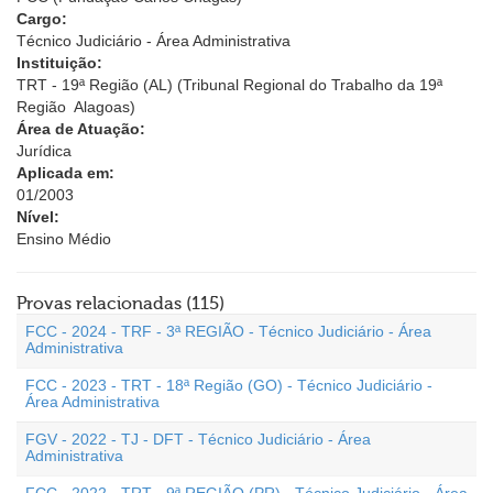
Cargo:
Técnico Judiciário - Área Administrativa
Instituição:
TRT - 19ª Região (AL) (Tribunal Regional do Trabalho da 19ª
Região  Alagoas)
Área de Atuação:
Jurídica
Aplicada em:
01/2003
Nível:
Ensino Médio
Provas relacionadas (115)
FCC - 2024 - TRF - 3ª REGIÃO - Técnico Judiciário - Área
Administrativa
FCC - 2023 - TRT - 18ª Região (GO) - Técnico Judiciário -
Área Administrativa
FGV - 2022 - TJ - DFT - Técnico Judiciário - Área
Administrativa