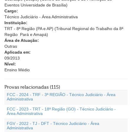
Eventos Universidade de Brasília)
Cargo:
Técnico Judiciário - Área Administrativa
Instituição:
TRT - 8ª Região (PA e AP) (Tribunal Regional do Trabalho da 8ª
Região  Pará e Amapá)
Área de Atuação:
Outras
Aplicada em:
09/2013
Nível:
Ensino Médio
Provas relacionadas (115)
FCC - 2024 - TRF - 3ª REGIÃO - Técnico Judiciário - Área
Administrativa
FCC - 2023 - TRT - 18ª Região (GO) - Técnico Judiciário -
Área Administrativa
FGV - 2022 - TJ - DFT - Técnico Judiciário - Área
Administrativa