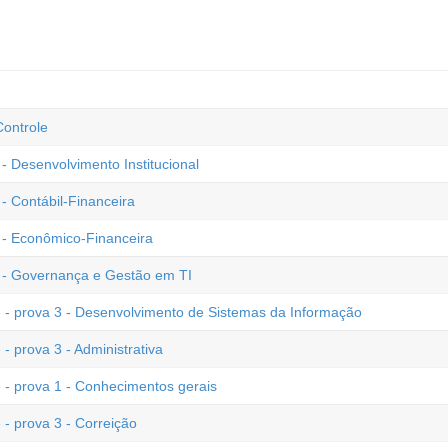
Controle
- Desenvolvimento Institucional
- Contábil-Financeira
e - Econômico-Financeira
e - Governança e Gestão em TI
e - prova 3 - Desenvolvimento de Sistemas da Informação
- prova 3 - Administrativa
 - prova 1 - Conhecimentos gerais
 - prova 3 - Correição